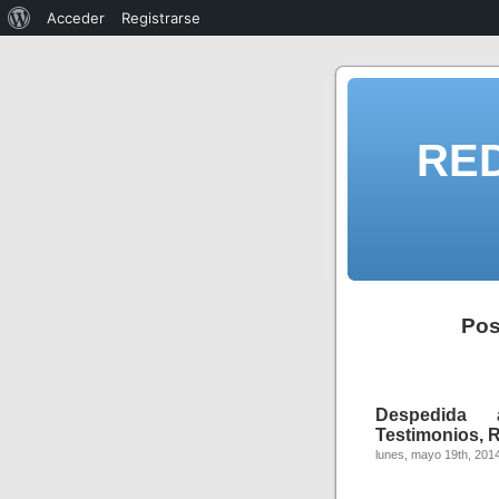
Acceder
Registrarse
RE
Pos
Despedida a
Testimonios, 
lunes, mayo 19th, 201