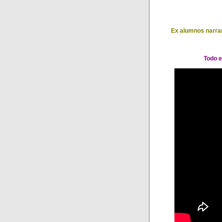
Ex alumnos narran
Todo e