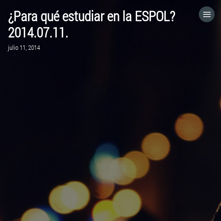
¿Para qué estudiar en la ESPOL?
HOME
2014.07.11.
julio 11, 2014
CATEGORÍAS
IR A
VISITA EL SITIO WEB