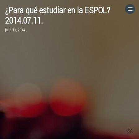
¿Para qué estudiar en la ESPOL?
HOME
2014.07.11.
julio 11, 2014
CATEGORÍAS
IR A
VISITA EL SITIO WEB