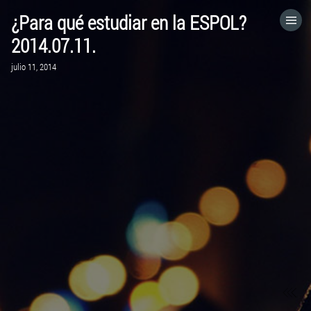
¿Para qué estudiar en la ESPOL?
HOME
2014.07.11.
julio 11, 2014
CATEGORÍAS
IR A
VISITA EL SITIO WEB