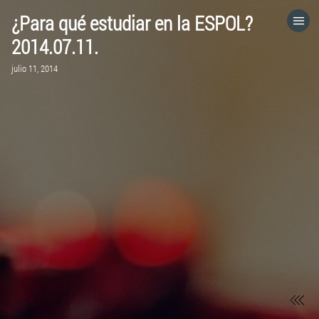
¿Para qué estudiar en la ESPOL?
HOME
2014.07.11.
julio 11, 2014
CATEGORÍAS
IR A
VISITA EL SITIO WEB