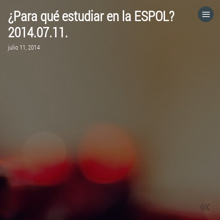
¿Para qué estudiar en la ESPOL?
HOME
2014.07.11.
julio 11, 2014
CATEGORÍAS
IR A
VISITA EL SITIO WEB