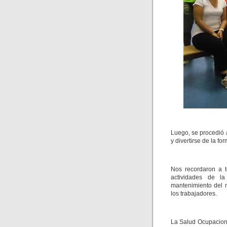
Luego, se procedió a
y divertirse de la f
Nos recordaron a t
actividades de l
mantenimiento del m
los trabajadores.
La Salud Ocupaciona