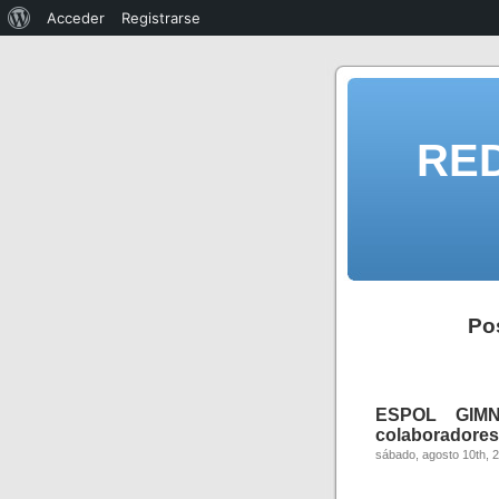
Acceder
Registrarse
RE
Pos
ESPOL GIMNA
colaboradores,
sábado, agosto 10th, 