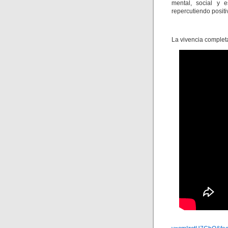
mental, social y e
repercutiendo positi
La vivencia completa