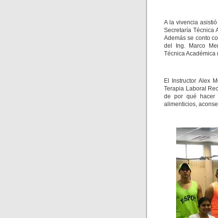
A la vivencia asist
Secretaría Técnica
Además se conto con
del Ing. Marco Men
Técnica Académica 
El Instructor Alex 
Terapia Laboral Re
de por qué hacer e
alimenticios, aconse