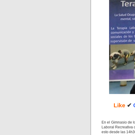
Like
✔
En el Gimnasio de l
Laboral Recreativa 
esto desde las 14h3