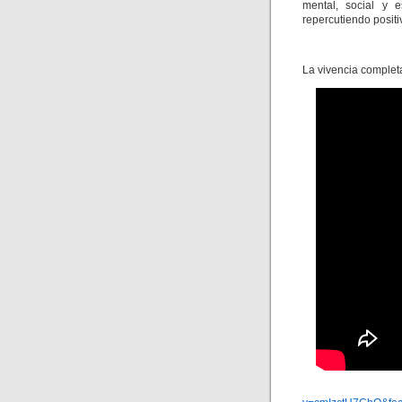
mental, social y e
repercutiendo positi
La vivencia completa