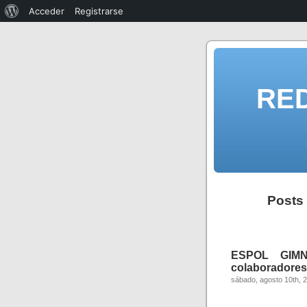
Acceder
Registrarse
RE
Posts 
ESPOL GIMNA
colaboradores,
sábado, agosto 10th, 