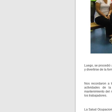
Luego, se procedió a
y divertirse de la f
Nos recordaron a t
actividades de l
mantenimiento del m
los trabajadores.
La Salud Ocupaciona