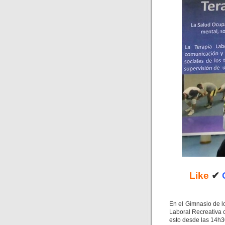
Like
✔
En el Gimnasio de l
Laboral Recreativa 
esto desde las 14h3