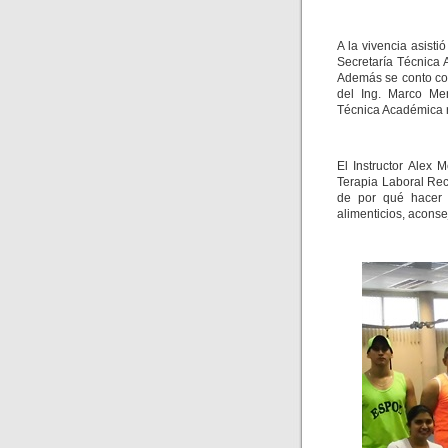
A la vivencia asist
Secretaría Técnica
Además se conto con
del Ing. Marco Men
Técnica Académica 
El Instructor Alex 
Terapia Laboral Re
de por qué hacer e
alimenticios, aconse