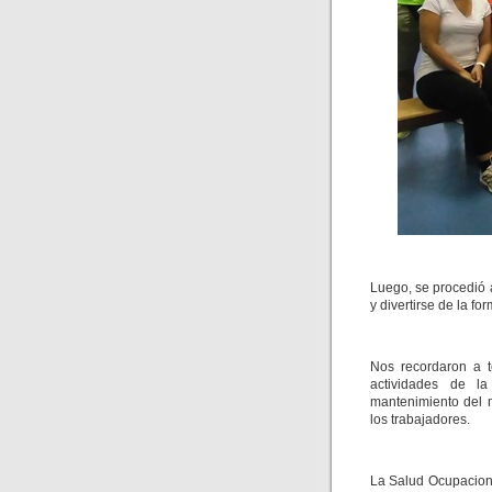
Luego, se procedió a
y divertirse de la f
Nos recordaron a t
actividades de l
mantenimiento del m
los trabajadores.
La Salud Ocupaciona