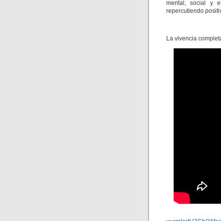
mental, social y e
repercutiendo positi
La vivencia completa