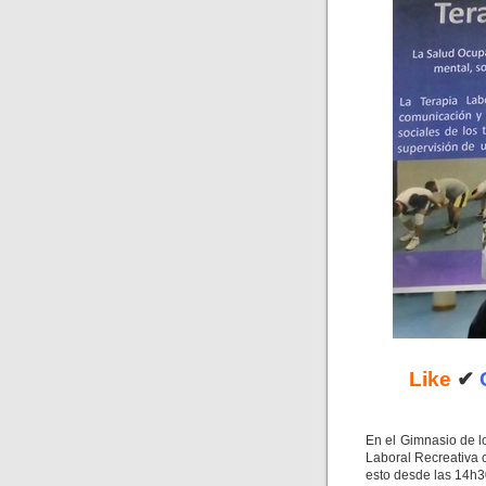
Like
✔
En el Gimnasio de l
Laboral Recreativa 
esto desde las 14h3