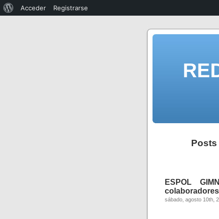
Acceder
Registrarse
RE
Posts
ESPOL GIMNA
colaboradores,
sábado, agosto 10th, 