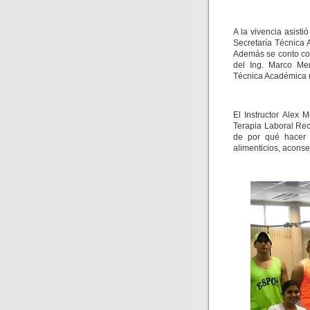
A la vivencia asist
Secretaría Técnica
Además se conto con
del Ing. Marco Men
Técnica Académica 
El Instructor Alex 
Terapia Laboral Re
de por qué hacer e
alimenticios, aconse