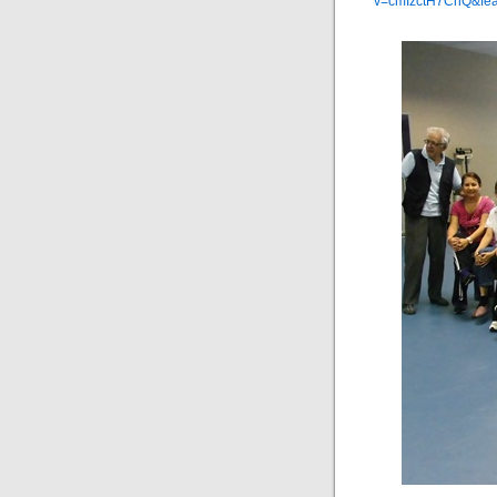
v=cmIzctH7ChQ&fe