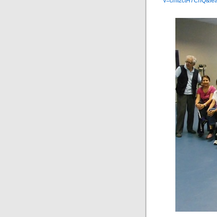
v=cmIzctH7ChQ&fe