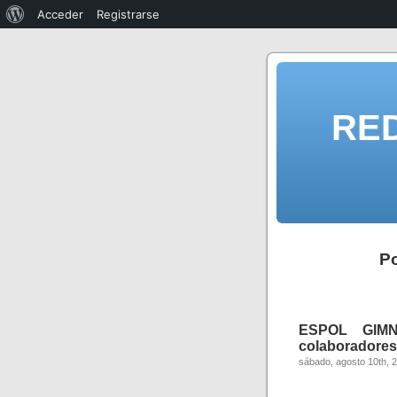
Acceder
Registrarse
RE
Po
ESPOL GIMNA
colaboradores,
sábado, agosto 10th, 