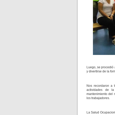
Luego, se procedió a
y divertirse de la f
Nos recordaron a t
actividades de l
mantenimiento del m
los trabajadores.
La Salud Ocupaciona