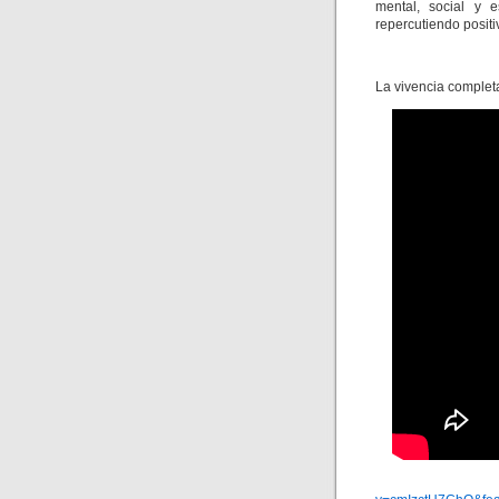
mental, social y e
repercutiendo positi
La vivencia completa