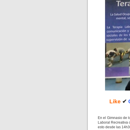
Like
✔
En el Gimnasio de l
Laboral Recreativa 
esto desde las 14h3