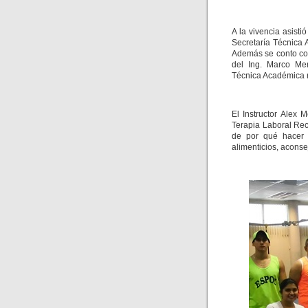
A la vivencia asist
Secretaría Técnica
Además se conto con
del Ing. Marco Men
Técnica Académica 
El Instructor Alex 
Terapia Laboral Re
de por qué hacer e
alimenticios, aconse