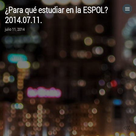
¿Para qué estudiar en la ESPOL?
HOME
2014.07.11.
julio 11, 2014
CATEGORÍAS
IR A
VISITA EL SITIO WEB