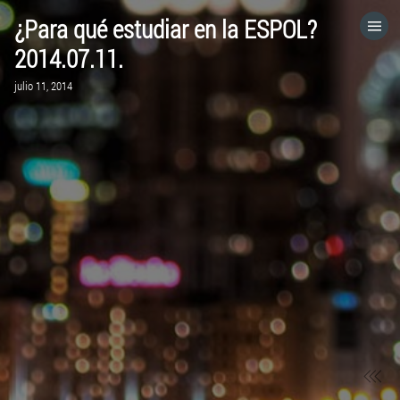
¿Para qué estudiar en la ESPOL?
HOME
2014.07.11.
julio 11, 2014
CATEGORÍAS
IR A
VISITA EL SITIO WEB