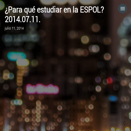
¿Para qué estudiar en la ESPOL?
HOME
2014.07.11.
julio 11, 2014
CATEGORÍAS
IR A
VISITA EL SITIO WEB