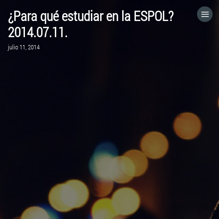
¿Para qué estudiar en la ESPOL?
HOME
2014.07.11.
julio 11, 2014
CATEGORÍAS
IR A
VISITA EL SITIO WEB