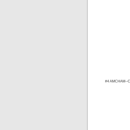
#4 AMCHAM--