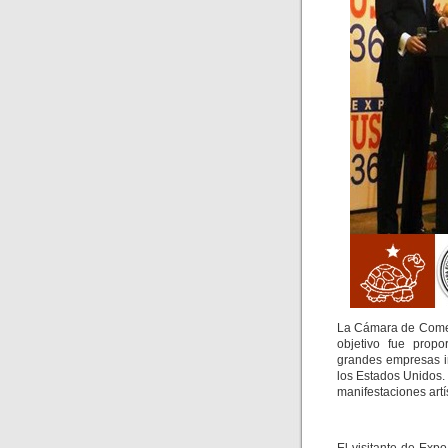
La Cámara de Comer
objetivo fue prop
grandes empresas in
los Estados Unidos.
manifestaciones artí