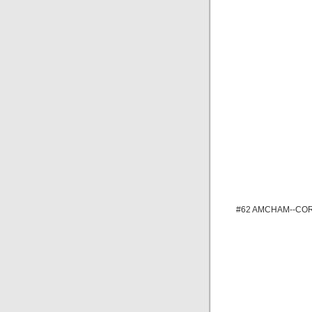
#62 AMCHAM--COR