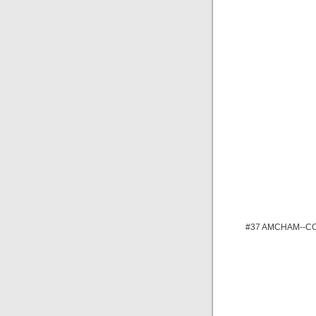
#37 AMCHAM--CO