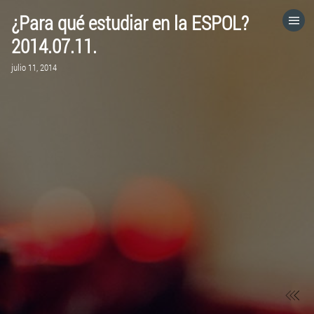
¿Para qué estudiar en la ESPOL?
HOME
2014.07.11.
julio 11, 2014
CATEGORÍAS
IR A
VISITA EL SITIO WEB