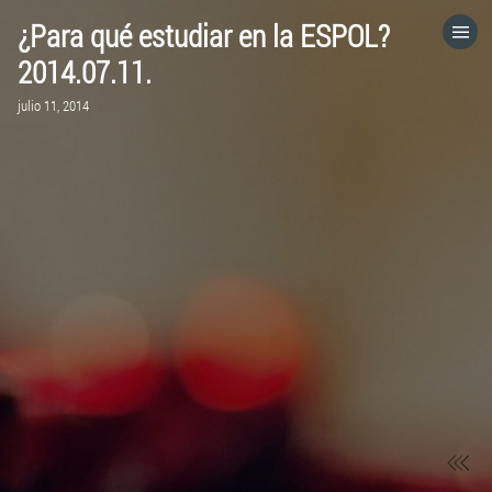
¿Para qué estudiar en la ESPOL?
HOME
2014.07.11.
julio 11, 2014
CATEGORÍAS
IR A
VISITA EL SITIO WEB