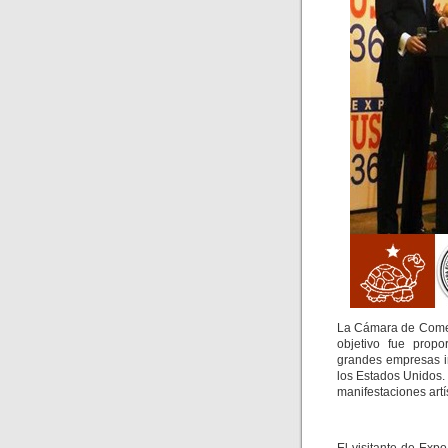
La Cámara de Comer
objetivo fue prop
grandes empresas in
los Estados Unidos.
manifestaciones artí