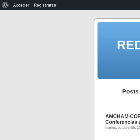
Acceder
Registrarse
RE
Posts 
AMCHAM-COR
Conferencias e
martes, octubre 9th, 2