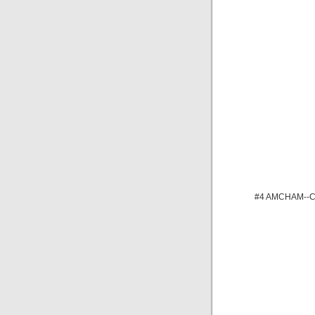
#4 AMCHAM--