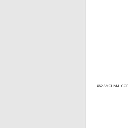
#62 AMCHAM--COR