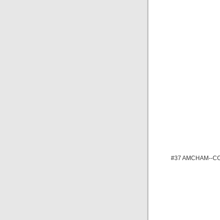
#37 AMCHAM--CO