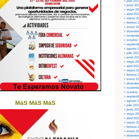
julio 20
junio 20
mayo 2
abril 20
marzo 2
febrero 
enero 2
diciembr
noviemb
octubre
septiem
agosto 
julio 201
junio 20
mayo 20
abril 20
marzo 2
febrero 
enero 2
diciemb
noviemb
octubre
septiem
agosto 
MáS
MáS
MáS
julio 20
junio 20
mayo 2
abril 20
marzo 2
febrero 
enero 2
diciemb