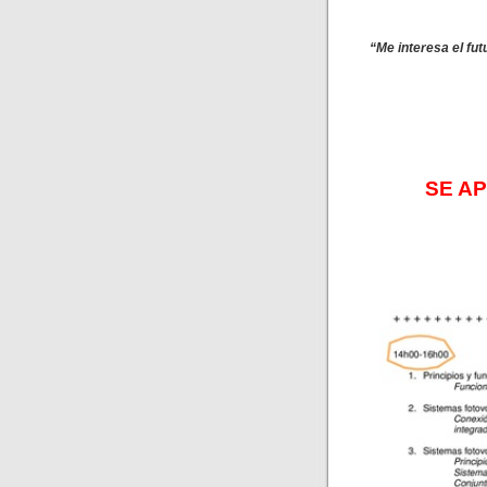
“Me interesa el fut
SE A