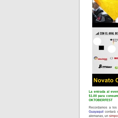
La entrada al even
$1.00 para consum
OKTOBERFEST
Recordamos a los 
Guayaquil
contará c
alemanas, un
simpo