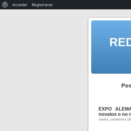
Acceder
Registrarse
RE
Pos
EXPO ALEMAN
novatos o no n
martes, septiembre 18