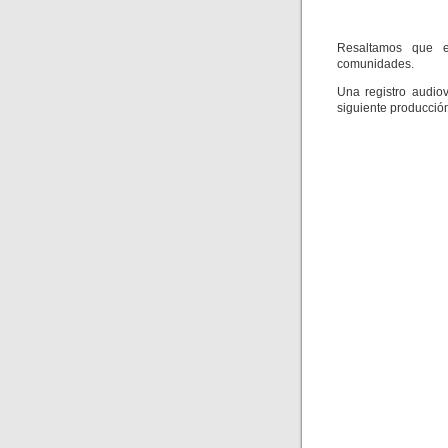
Resaltamos que
comunidades.
Una registro audiov
siguiente producció