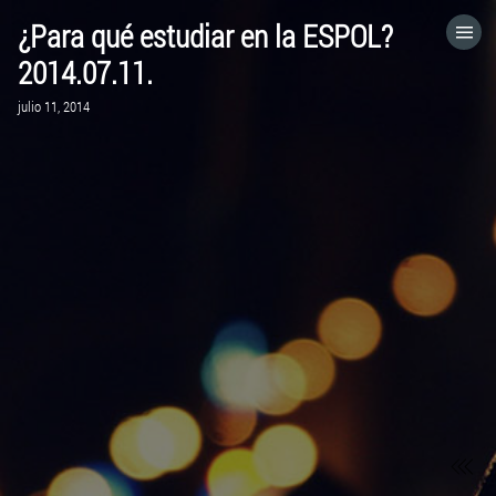
¿Para qué estudiar en la ESPOL?
HOME
2014.07.11.
julio 11, 2014
CATEGORÍAS
IR A
VISITA EL SITIO WEB