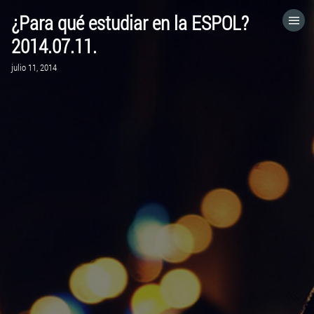
¿Para qué estudiar en la ESPOL?
HOME
2014.07.11.
julio 11, 2014
CATEGORÍAS
IR A
VISITA EL SITIO WEB