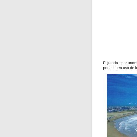
El jurado - por una
por el buen uso de la