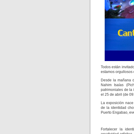
Todos están invitado
estamos orgullosos d
Desde la mañana de
Nahim Isaías (Pic
patrimoniales de la
el 25 de abril (de 09
La exposición nace 
de la identidad ch
Puerto Engabao, eve
Fortalecer la iden