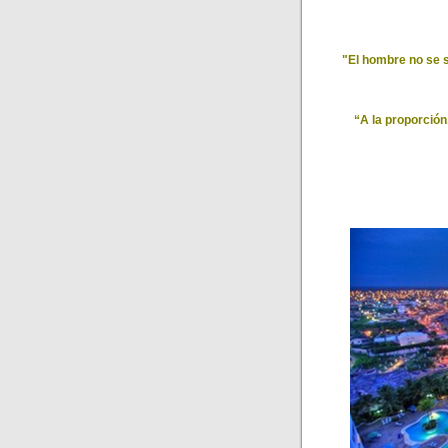
"El hombre no se s
“A la proporción