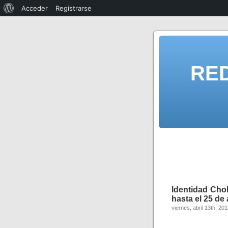
Acceder
Registrarse
RE
Identidad Cho
hasta el 25 de
viernes, abril 13th, 20