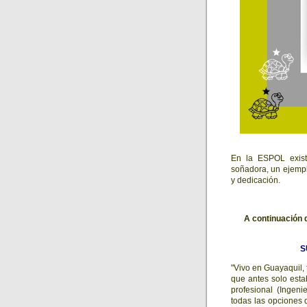
En la ESPOL exist
soñadora, un ejemp
y dedicación.
A continuación 
S
"Vivo en Guayaquil, 
que antes solo esta
profesional (Ingeni
todas las opciones 