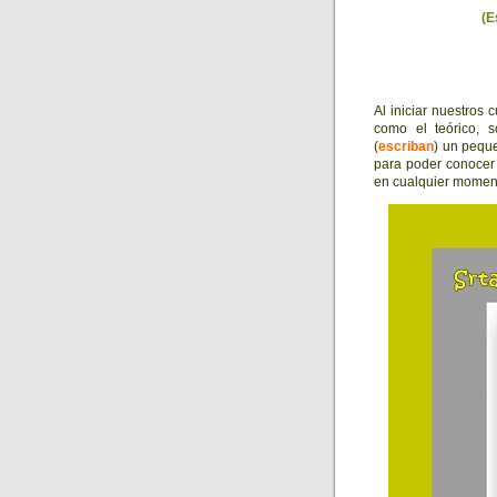
(E
Al iniciar nuestros
como el teórico, 
(
escriban
) un pequ
para poder conocer 
en cualquier momen