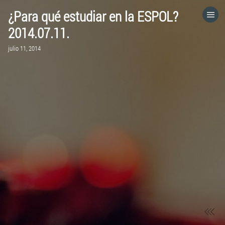
¿Para qué estudiar en la ESPOL?
HOME
2014.07.11.
julio 11, 2014
CATEGORÍAS
IR A
VISITA EL SITIO WEB