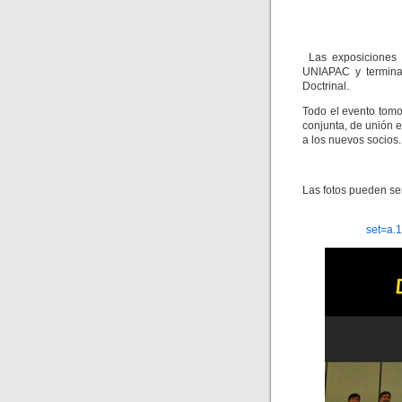
Las exposiciones 
UNIAPAC y terminar
Doctrinal.
Todo el evento tomo
conjunta, de unión e
a los nuevos socios.
Las fotos pueden se
set=a.