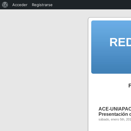
Acceder
Registrarse
RE
ACE-UNIAPAC:
Presentación d
sábado, enero 5th, 20