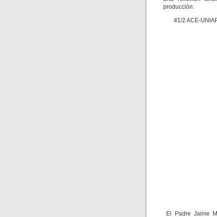
producción:
#1/2 ACE-UNIAPA
El Padre Jaime Mau