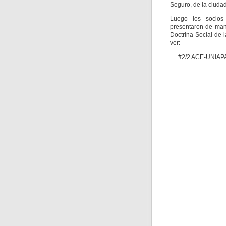
Seguro, de la ciuda
Luego los socios
presentaron de mane
Doctrina Social de l
ver:
#2/2 ACE-UNIAPAC