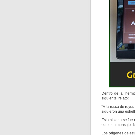
Dentro de la hermo
siguiente relato:
“A la rosca de reyes
siguieron una estrel
Esta historia se fu
como un mensaje de p
Los orígenes de esta