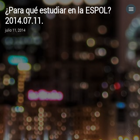
¿Para qué estudiar en la ESPOL?
HOME
2014.07.11.
julio 11, 2014
CATEGORÍAS
IR A
VISITA EL SITIO WEB