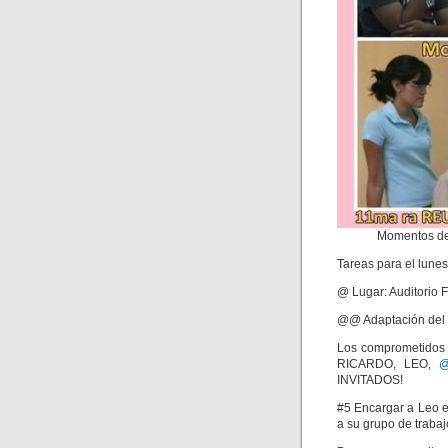
Momentos de 
Tareas para el lune
@ Lugar: Auditorio 
@@ Adaptación del 
Los comprometidos 
RICARDO, LEO,
@
INVITADOS!
#5 Encargar a Leo e
a su grupo de trabaj