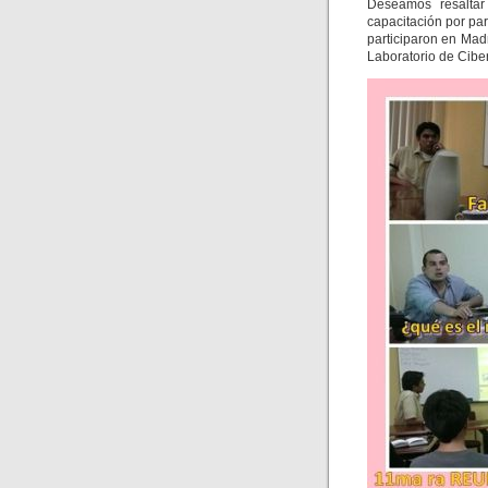
Deseamos resaltar
capacitación por pa
participaron en Madr
Laboratorio de Ciberm