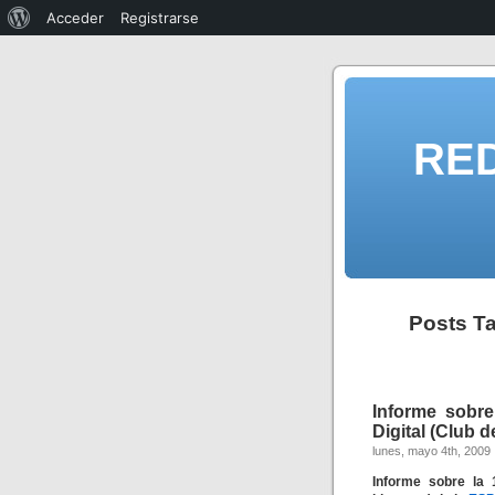
Acceder
Registrarse
RE
Posts T
Informe sobre
Digital (Club 
lunes, mayo 4th, 2009
Informe sobre la