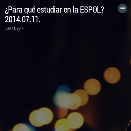
¿Para qué estudiar en la ESPOL?
HOME
2014.07.11.
julio 11, 2014
CATEGORÍAS
IR A
VISITA EL SITIO WEB