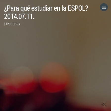
¿Para qué estudiar en la ESPOL?
HOME
2014.07.11.
julio 11, 2014
CATEGORÍAS
IR A
VISITA EL SITIO WEB