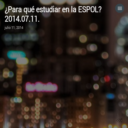
¿Para qué estudiar en la ESPOL?
HOME
2014.07.11.
julio 11, 2014
CATEGORÍAS
IR A
VISITA EL SITIO WEB