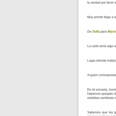
la verdad por favor
Muy pronto llego a
De
Sofía
para
Mari
La carta sería algo a
Lugar (donde estás) 
A quien corresponda
En mi escuela, (nom
habernos quejado d
medidas sanitarias 
Sabemos que las ga