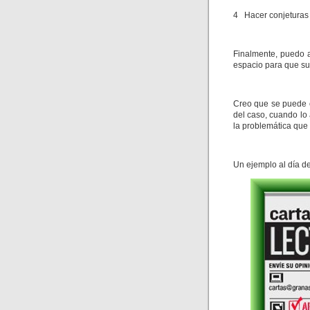
4 Hacer conjeturas 
Finalmente, puedo a
espacio para que su
Creo que se puede o
del caso, cuando lo 
la problemática que
Un ejemplo al día d