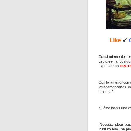
Like
✔
Constantemente los
Lectores- a cualqu
expresar sus
PROT
Con lo anterior com
latinoamericanos 
protesta?
¿Cómo hacer una ca
“Necesito ideas par
instituto hay una p