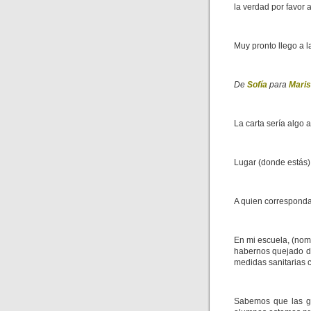
la verdad por favor
Muy pronto llego a
De
Sofía
para
Mari
La carta sería algo a
Lugar (donde estás) 
A quien corresponda
En mi escuela, (nom
habernos quejado d
medidas sanitarias 
Sabemos que las ga