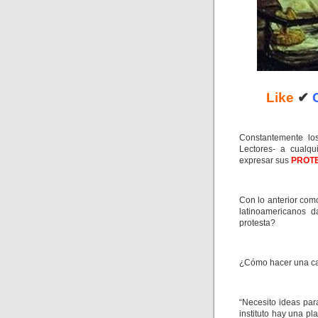
Like
✔
Constantemente los
Lectores- a cualqu
expresar sus
PROT
Con lo anterior com
latinoamericanos 
protesta?
¿Cómo hacer una ca
“Necesito ideas par
instituto hay una p