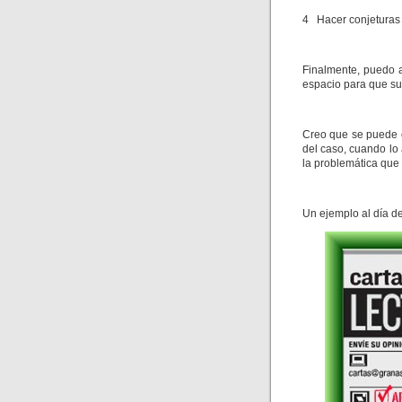
4 Hacer conjeturas 
Finalmente, puedo a
espacio para que su
Creo que se puede o
del caso, cuando lo 
la problemática que
Un ejemplo al día d