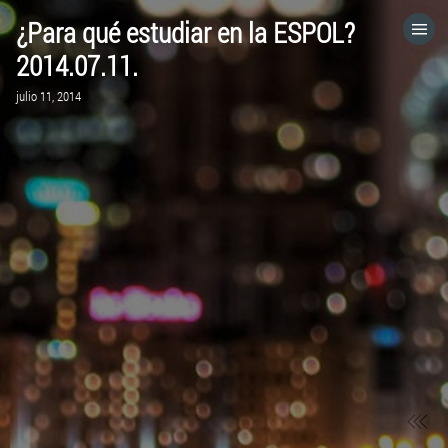
¿Para qué estudiar en la ESPOL?
HOME
2014.07.11.
julio 11, 2014
CATEGORÍAS
IR A
VISITA EL SITIO WEB