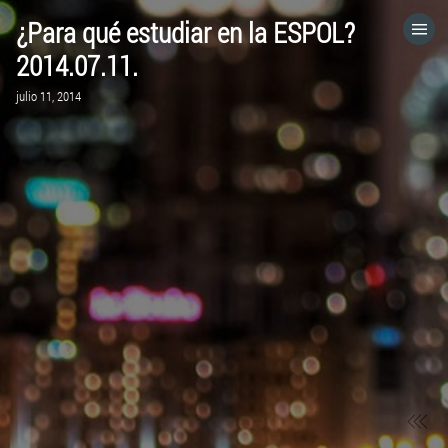
¿Para qué estudiar en la ESPOL?
HOME
2014.07.11.
julio 11, 2014
CATEGORÍAS
IR A
VISITA EL SITIO WEB