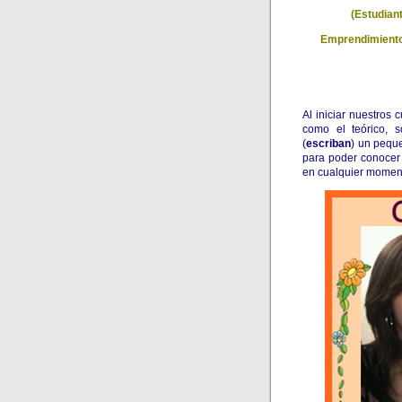
(Estudiant
Emprendimiento 
Al iniciar nuestros
como el teórico, 
(
escriban
) un pequ
para poder conocer 
en cualquier momen