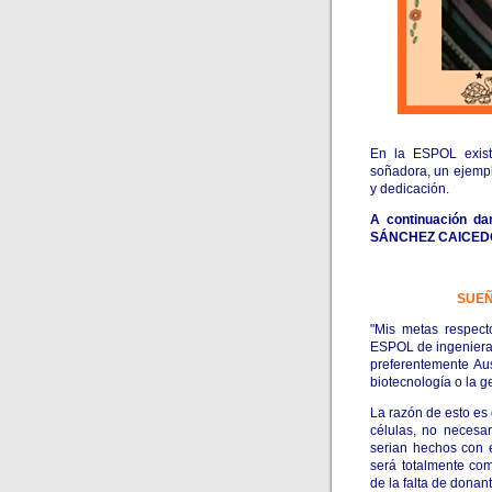
En la ESPOL exist
soñadora, un ejemp
y dedicación.
A continuación d
SÁNCHEZ CAICEDO
SUE
"Mis metas respect
ESPOL de ingeniera 
preferentemente Aus
biotecnología o la g
La razón de esto es 
células, no necesa
serian hechos con e
será totalmente com
de la falta de donan