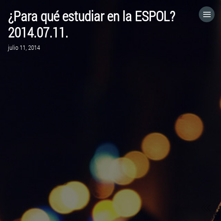
¿Para qué estudiar en la ESPOL?
HOME
2014.07.11.
julio 11, 2014
CATEGORÍAS
IR A
VISITA EL SITIO WEB