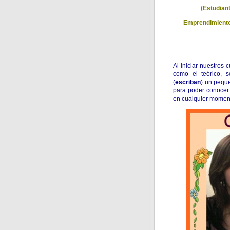
(Estudiant
Emprendimiento 
Al iniciar nuestros
como el teórico, 
(
escriban
) un pequ
para poder conocer 
en cualquier momen