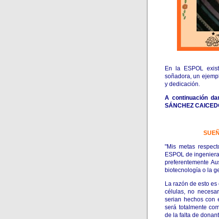
En la ESPOL exist
soñadora, un ejemp
y dedicación.
A continuación d
SÁNCHEZ CAICEDO
SUE
"Mis metas respect
ESPOL de ingeniera 
preferentemente Aus
biotecnología o la g
La razón de esto es 
células, no necesa
serian hechos con e
será totalmente com
de la falta de donan