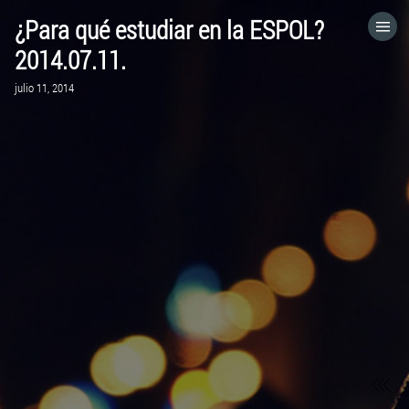
¿Para qué estudiar en la ESPOL?
HOME
2014.07.11.
julio 11, 2014
CATEGORÍAS
IR A
VISITA EL SITIO WEB