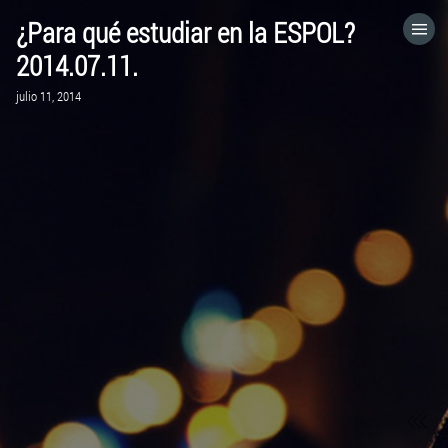
¿Para qué estudiar en la ESPOL?
HOME
2014.07.11.
julio 11, 2014
CATEGORÍAS
IR A
VISITA EL SITIO WEB