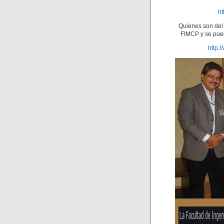
ht
Quienes son del 
FIMCP y se pued
http: