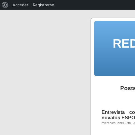
Acceder
Registrarse
RE
Posts
Entrevista 
novatos ESPOL
miércoles, abril 27th, 