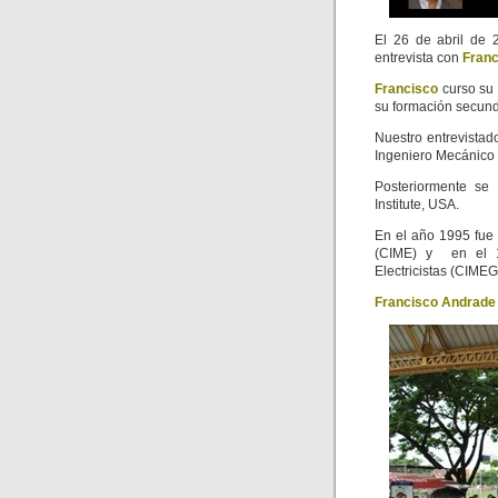
El 26 de abril de 
entrevista con
Fran
Francisco
curso su 
su formación secund
Nuestro entrevista
Ingeniero Mecánico 
Posteriormente se
Institute, USA.
En el año 1995 fue
(CIME) y en el 1
Electricistas (CIMEG
Francisco Andrade