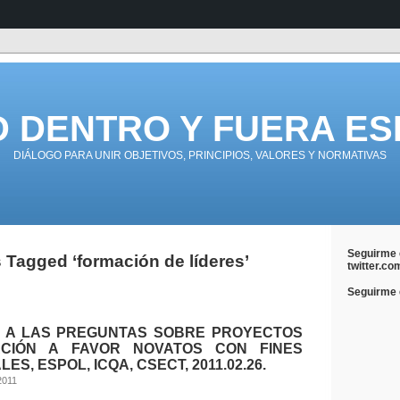
D DENTRO Y FUERA ES
DIÁLOGO PARA UNIR OBJETIVOS, PRINCIPIOS, VALORES Y NORMATIVAS
Seguirme 
 Tagged ‘formación de líderes’
twitter.co
Seguirme e
 A LAS PREGUNTAS SOBRE PROYECTOS
ACIÓN A FAVOR NOVATOS CON FINES
ES, ESPOL, ICQA, CSECT, 2011.02.26.
2011