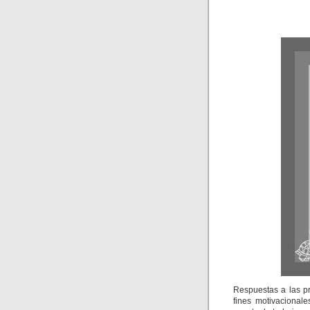
Respuestas a las pr
fines motivaciona