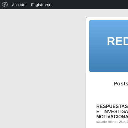
Acceder
Registrarse
RE
Posts
RESPUESTAS
E INVESTIG
MOTIVACIONAL
sábado, febrero 26th, 