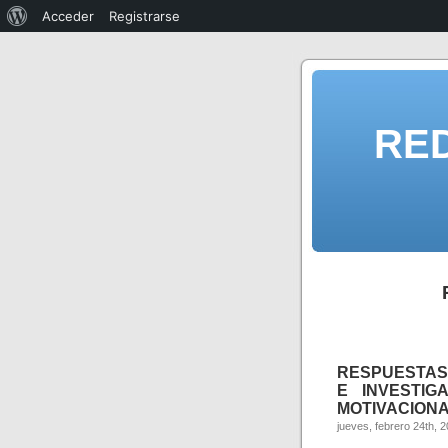
Acceder
Registrarse
RE
RESPUESTAS
E INVESTIG
MOTIVACIONAL
jueves, febrero 24th, 