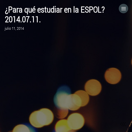
¿Para qué estudiar en la ESPOL?
HOME
2014.07.11.
julio 11, 2014
CATEGORÍAS
IR A
VISITA EL SITIO WEB