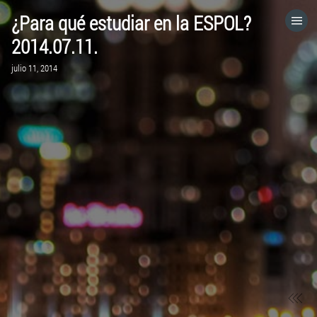
¿Para qué estudiar en la ESPOL?
HOME
2014.07.11.
julio 11, 2014
CATEGORÍAS
IR A
VISITA EL SITIO WEB