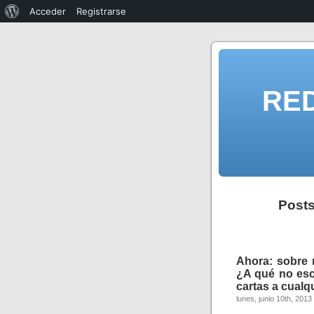
Acceder
Registrarse
RE
Post
Ahora: sobre 
¿A qué no escr
cartas a cualq
lunes, junio 10th, 2013