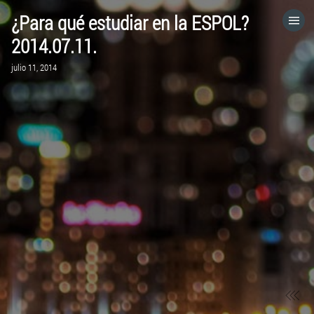
¿Para qué estudiar en la ESPOL?
HOME
2014.07.11.
julio 11, 2014
CATEGORÍAS
IR A
VISITA EL SITIO WEB