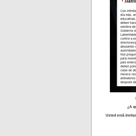
¿A q
Usted está invita