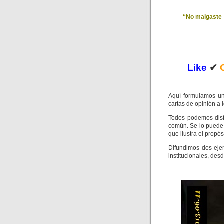
“No malgaste s
Like
✔
Aquí formulamos un
cartas de opinión a
Todos podemos disfr
común. Se lo puede 
que ilustra el propós
Difundimos dos eje
institucionales, des