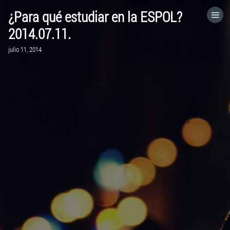
¿Para qué estudiar en la ESPOL?
HOME
2014.07.11.
julio 11, 2014
CATEGORÍAS
IR A
VISITA EL SITIO WEB