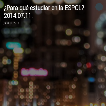
¿Para qué estudiar en la ESPOL?
HOME
2014.07.11.
julio 11, 2014
CATEGORÍAS
IR A
VISITA EL SITIO WEB