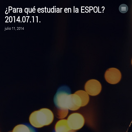
¿Para qué estudiar en la ESPOL?
HOME
2014.07.11.
julio 11, 2014
CATEGORÍAS
IR A
VISITA EL SITIO WEB